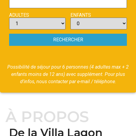
ADULTES
ENFANTS
Possibilité de séjour pour 6 personnes (4 adultes max + 2
enfants moins de 12 ans) avec supplément. Pour plus
d’infos, nous contacter par e-mail / téléphone.
À PROPOS
De la Villa Lagon