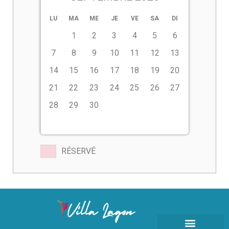
LU
MA
ME
JE
VE
SA
DI
1
2
3
4
5
6
7
8
9
10
11
12
13
14
15
16
17
18
19
20
21
22
23
24
25
26
27
28
29
30
RÉSERVÉ