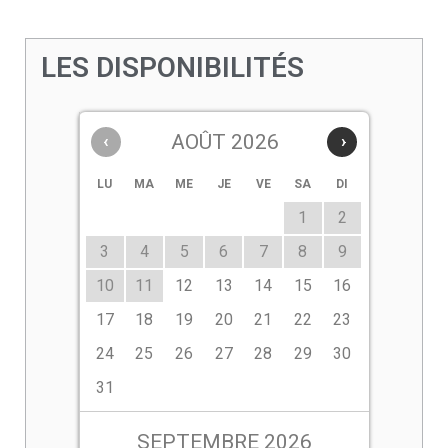
LES DISPONIBILITÉS
‹
AOÛT 2026
›
LU
MA
ME
JE
VE
SA
DI
1
2
3
4
5
6
7
8
9
10
11
12
13
14
15
16
17
18
19
20
21
22
23
24
25
26
27
28
29
30
31
SEPTEMBRE 2026