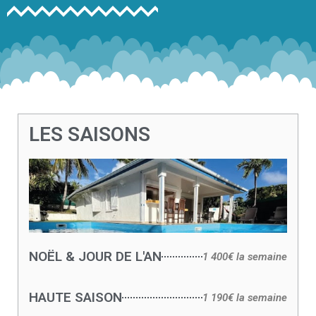
LES SAISONS
NOËL & JOUR DE L'AN
1 400€ la semaine
HAUTE SAISON
1 190€ la semaine